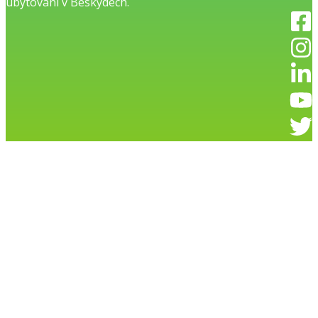
ubytování v Beskydech.