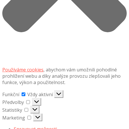
Používáme cookies
, abychom vám umožnili pohodlné
prohlížení webu a díky analýze provozu zlepšovali jeho
funkce, výkon a použitelnost.
Funkční
Funkční
Vždy aktivní
Předvolby
Předvolby
Statistiky
Statistiky
Marketing
Marketing