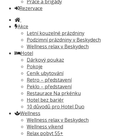
Práce a brigády
Rezervace
Akce
Letní kouzelné prázdniny
Podzimní prázdniny v Beskydech
Wellness relax v Beskydech
Hotel
Dárkový poukaz
Pokoje
Ceník ubytování
Retro – představení
Peklo – představení
Restaurace Na prkénku
Hotel bez bariér
10 důvodů pro Hotel Duo
Wellness
Wellness relax v Beskydech
Wellness víkend
Relax pobyt 55+