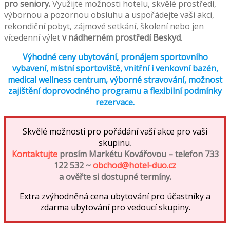
pro seniory.
Využijte možnosti hotelu, skvělé prostředí,
výbornou a pozornou obsluhu a uspořádejte vaši akci,
rekondiční pobyt, zájmové setkání, školení nebo jen
vícedenní výlet
v nádherném prostředí Beskyd
.
Výhodné ceny ubytování, pronájem sportovního
vybavení, místní sportoviště, vnitřní i venkovní bazén,
medical wellness centrum, výborné stravování, možnost
zajištění doprovodného programu a flexibilní podmínky
rezervace.
Skvělé možnosti pro pořádání vaší akce pro vaši
skupinu
.
Kontaktujte
prosím Markétu Kovářovou – telefon
733
122 532
~
obchod@hotel-duo.cz
a ověřte si dostupné termíny.
Extra zvýhodněná cena ubytování pro účastníky a
zdarma ubytování pro vedoucí skupiny.