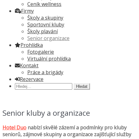
Ceník wellness
Firmy
Školy a skupiny
Sportovní kluby
Školy plavání
Senior organizace
Prohlídka
Fotogalerie
Virtuální prohlídka
Kontakt
Práce a brigády
Rezervace
Hledat:
Senior kluby a organizace
Hotel Duo
nabízí skvělé zázemí a podmínky pro kluby
seniorů, zájmové skupiny a organizace zajišťující služby