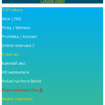
Cyklisté vítáni
TOP odkazy
Akce
|
FAQ
Firmy
|
Welness
Prohlídka
|
Kontakt
Online rezervace
Právě teď
Kalendář akcí
HD webkamera
Počasí na Horní Bečvě
Práce na Hotelu Duo
Nudné záležitosti