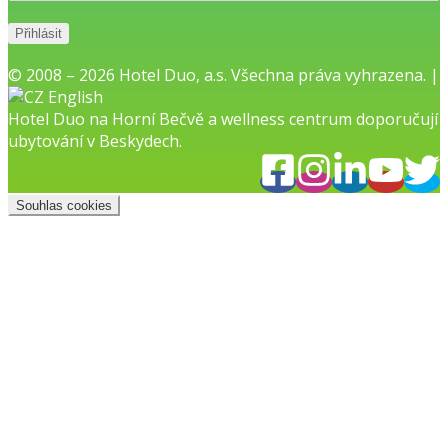
© 2008 – 2026 Hotel Duo, a.s. Všechna práva vyhrazena. |
English
Hotel Duo na Horní Bečvě
a
wellness centrum
doporučují
ubytování v Beskydech.
Souhlas cookies