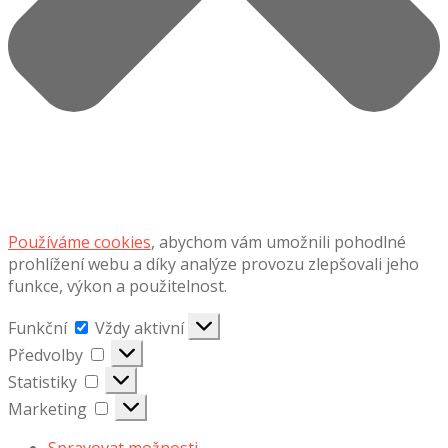
Používáme cookies
, abychom vám umožnili pohodlné
prohlížení webu a díky analýze provozu zlepšovali jeho
funkce, výkon a použitelnost.
Funkční
Funkční
Vždy aktivní
Předvolby
Předvolby
Statistiky
Statistiky
Marketing
Marketing