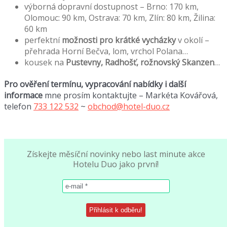
výborná dopravní dostupnost – Brno: 170 km,
Olomouc: 90 km, Ostrava: 70 km, Zlín: 80 km, Žilina:
60 km
perfektní
možnosti pro krátké vycházky
v okolí –
přehrada Horní Bečva, lom, vrchol Polana…
kousek na
Pustevny, Radhošť, rožnovský Skanzen
…
Pro ověření termínu, vypracování nabídky i další
informace
mne prosím kontaktujte – Markéta Kovářová,
telefon
733 122 532
~
obchod@hotel-duo.cz
Získejte měsíční novinky nebo last minute akce
Hotelu Duo jako první!