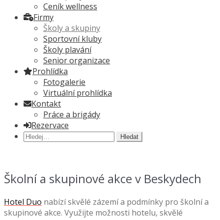
Ceník wellness
Firmy
Školy a skupiny
Sportovní kluby
Školy plavání
Senior organizace
Prohlídka
Fotogalerie
Virtuální prohlídka
Kontakt
Práce a brigády
Rezervace
Hledat:
Školní a skupinové akce v Beskydech
Hotel Duo
nabízí skvělé zázemí a podmínky pro školní a
skupinové akce. Využijte možnosti hotelu, skvělé