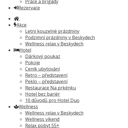
Práce a brigády
Rezervace
Akce
Letní kouzelné prázdniny
Podzimní prázdniny v Beskydech
Wellness relax v Beskydech
Hotel
Dárkový poukaz
Pokoje
Ceník ubytování
Retro – představení
Peklo – představení
Restaurace Na prkénku
Hotel bez bariér
10 důvodů pro Hotel Duo
Wellness
Wellness relax v Beskydech
Wellness víkend
Relax pobyt 55+