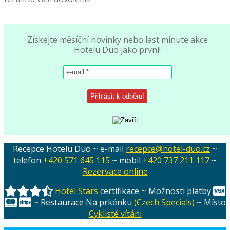
Získejte měsíční novinky nebo last minute akce
Hotelu Duo jako první!
Recepce Hotelu Duo ~ e-mail
recepce@hotel-duo.cz
~
telefon
+420 571 645 115
~ mobil
+420 737 211 117
~
Rezervace online
Hotel Stars
certifikace ~ Možnosti platby
~ Restaurace Na prkénku
(Czech Specials)
~ Místo
Cyklisté vítáni