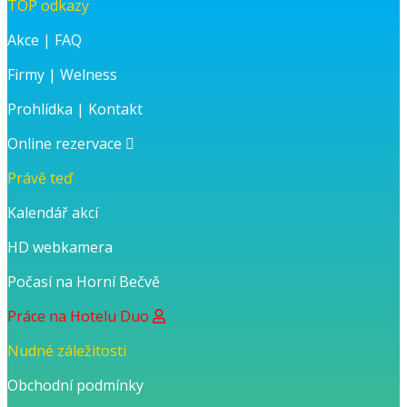
TOP odkazy
Akce
|
FAQ
Firmy
|
Welness
Prohlídka
|
Kontakt
Online rezervace
Právě teď
Kalendář akcí
HD webkamera
Počasí na Horní Bečvě
Práce na Hotelu Duo
Nudné záležitosti
Obchodní podmínky