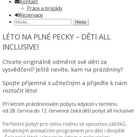
Kontakt
Práce a brigády
Rezervace
Hledat:
LÉTO NA PLNÉ PECKY – DĚTI ALL
INCLUSIVE!
Chcete originálně odměnit své děti za
vysvědčení? Ještě nevíte, kam na prázdniny?
Spojte příjemné s užitečným a přijeďte k nám
roztočit léto!
Při letním prázdninovém pobytu kdykoli v termínu
od 28. června do 12. července čeká děti pobyt all inclusive!
Perfektní pobyt pro celou rodinu se spoustou zážitků,
tématickým animačním programem pro děti i dospělé