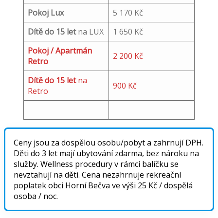
Pokoj Lux
5 170 Kč
Dítě do 15 let
na LUX
1 650 Kč
Pokoj / Apartmán
2 200 Kč
Retro
Dítě do 15 let
na
900 Kč
Retro
Ceny jsou za dospělou osobu/pobyt a zahrnují DPH.
Děti do 3 let mají ubytování zdarma, bez nároku na
služby. Wellness procedury v rámci balíčku se
nevztahují na děti. Cena nezahrnuje rekreační
poplatek obci Horní Bečva ve výši 25 Kč / dospělá
osoba / noc.