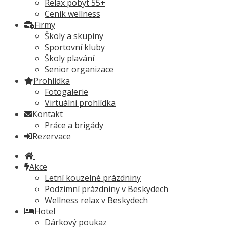
Relax pobyt 55+
Ceník wellness
Firmy
Školy a skupiny
Sportovní kluby
Školy plavání
Senior organizace
Prohlídka
Fotogalerie
Virtuální prohlídka
Kontakt
Práce a brigády
Rezervace
Akce
Letní kouzelné prázdniny
Podzimní prázdniny v Beskydech
Wellness relax v Beskydech
Hotel
Dárkový poukaz