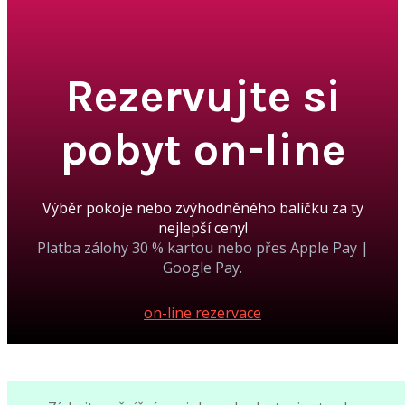
Rezervujte si
pobyt on-line
Výběr pokoje nebo zvýhodněného balíčku za ty
nejlepší ceny!
Platba zálohy 30 % kartou nebo přes Apple Pay |
Google Pay.
on-line rezervace