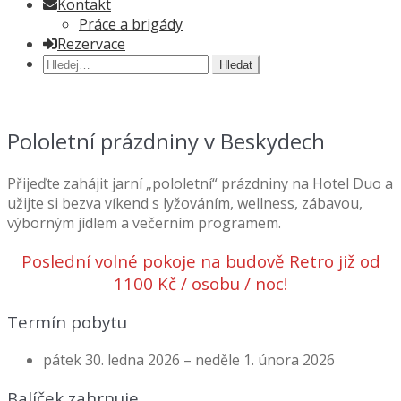
Kontakt
Práce a brigády
Rezervace
Hledat:
Pololetní prázdniny v Beskydech
Přijeďte zahájit jarní „pololetní“ prázdniny na Hotel Duo a
užijte si bezva víkend s lyžováním, wellness, zábavou,
výborným jídlem a večerním programem.
Poslední volné pokoje na budově Retro již od
1100 Kč / osobu / noc!
Termín pobytu
pátek 30. ledna 2026 – neděle 1. února 2026
Balíček zahrnuje