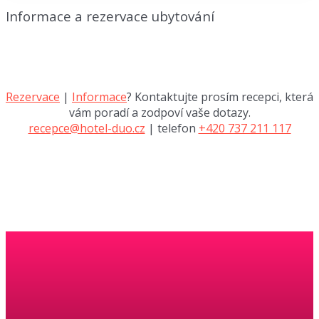
Informace a rezervace ubytování
Rezervace
|
Informace
? Kontaktujte prosím recepci, která
vám poradí a zodpoví vaše dotazy.
recepce@hotel-duo.cz
| telefon
+420 737 211 117