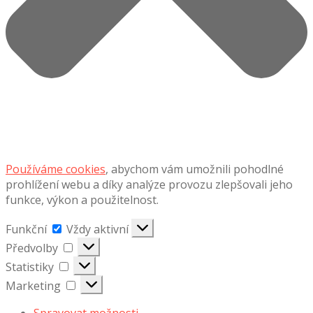
Používáme cookies
, abychom vám umožnili pohodlné
prohlížení webu a díky analýze provozu zlepšovali jeho
funkce, výkon a použitelnost.
Funkční
Funkční
Vždy aktivní
Předvolby
Předvolby
Statistiky
Statistiky
Marketing
Marketing