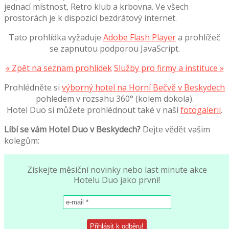
jednací místnost, Retro klub a krbovna. Ve všech
prostorách je k dispozici bezdrátový internet.
Tato prohlídka vyžaduje
Adobe Flash Player
a prohlížeč
se zapnutou podporou JavaScript.
« Zpět na seznam prohlídek
Služby pro firmy a instituce »
Prohlédněte si
výborný hotel na Horní Bečvě v Beskydech
pohledem v rozsahu 360° (kolem dokola).
Hotel Duo si můžete prohlédnout také v naší
fotogalerii
.
Líbí se vám Hotel Duo v Beskydech?
Dejte vědět vašim
kolegům:
Získejte měsíční novinky nebo last minute akce
Hotelu Duo jako první!