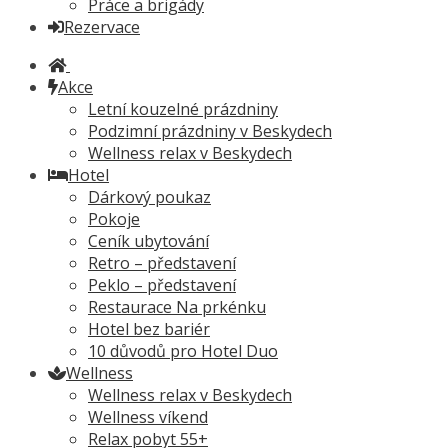
Práce a brigády
Rezervace
Akce
Letní kouzelné prázdniny
Podzimní prázdniny v Beskydech
Wellness relax v Beskydech
Hotel
Dárkový poukaz
Pokoje
Ceník ubytování
Retro – představení
Peklo – představení
Restaurace Na prkénku
Hotel bez bariér
10 důvodů pro Hotel Duo
Wellness
Wellness relax v Beskydech
Wellness víkend
Relax pobyt 55+