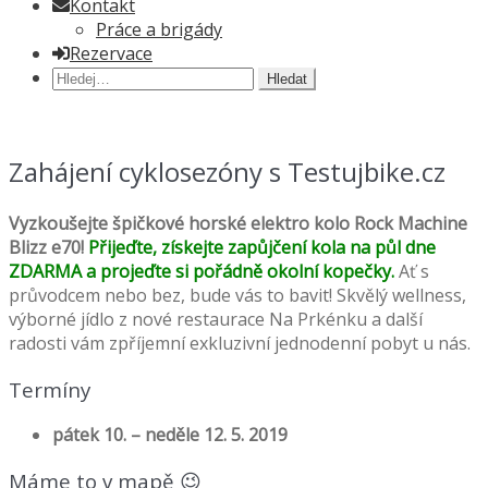
Kontakt
Práce a brigády
Rezervace
Hledat:
Zahájení cyklosezóny s Testujbike.cz
Vyzkoušejte špičkové horské elektro kolo Rock Machine
Blizz e70!
Přijeďte, získejte zapůjčení kola na půl dne
ZDARMA a projeďte si pořádně okolní kopečky.
Ať s
průvodcem nebo bez, bude vás to bavit! Skvělý wellness,
výborné jídlo z nové restaurace Na Prkénku a další
radosti vám zpříjemní exkluzivní jednodenní pobyt u nás.
Termíny
pátek 10. – neděle 12. 5. 2019
Máme to v mapě 😉