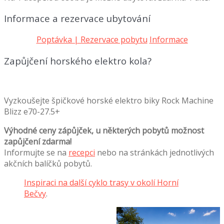
Informace a rezervace ubytování
Poptávka | Rezervace pobytu
Informace
Zapůjčení horského elektro kola?
Vyzkoušejte špičkové horské elektro biky Rock Machine
Blizz e70-27.5+
Výhodné ceny zápůjček, u některých pobytů možnost
zapůjčení zdarma!
Informujte se na
recepci
nebo na stránkách jednotlivých
akčních balíčků pobytů.
Inspiraci na další cyklo trasy v okolí Horní
Bečvy
.