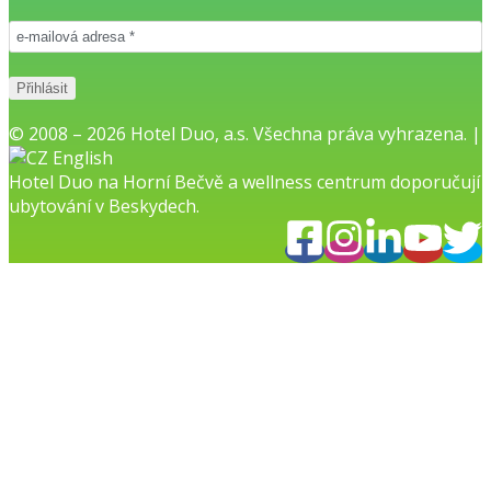
© 2008 – 2026 Hotel Duo, a.s. Všechna práva vyhrazena. |
English
Hotel Duo na Horní Bečvě
a
wellness centrum
doporučují
ubytování v Beskydech.