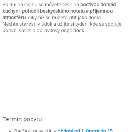
Po dni na svahu se můžete těšit na
poctivou domácí
kuchyni, pohodlí beskydského hotelu a příjemnou
atmosféru
, díky níž se budete cítit jako doma.
Nechte starosti v údolí a užijte si týden, kde se spojuje
pohyb, smích a opravdový odpočinek.
Termín pobytu
Balíček lze využít v
období od 1. února do 15.