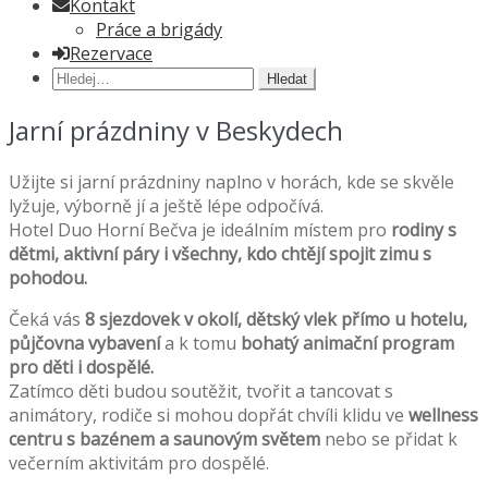
Kontakt
Práce a brigády
Rezervace
Hledat:
Jarní prázdniny v Beskydech
Užijte si jarní prázdniny naplno v horách, kde se skvěle
lyžuje, výborně jí a ještě lépe odpočívá.
Hotel Duo Horní Bečva je ideálním místem pro
rodiny s
dětmi, aktivní páry i všechny, kdo chtějí spojit zimu s
pohodou.
Čeká vás
8 sjezdovek v okolí, dětský vlek přímo u hotelu,
půjčovna vybavení
a k tomu
bohatý animační program
pro děti i dospělé.
Zatímco děti budou soutěžit, tvořit a tancovat s
animátory, rodiče si mohou dopřát chvíli klidu ve
wellness
centru s bazénem a saunovým světem
nebo se přidat k
večerním aktivitám pro dospělé.