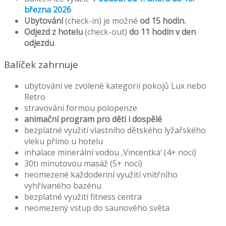
března 2026
Ubytování
(check-in) je možné
od 15 hodin.
Odjezd z hotelu
(check-out)
do 11 hodin v den
odjezdu
.
Balíček zahrnuje
ubytování ve zvolené kategorii pokojů Lux nebo
Retro
stravování formou polopenze
animační program pro děti i dospělé
bezplatné využití vlastního dětského lyžařského
vleku přímo u hotelu
inhalace minerální vodou ‚Vincentka‘ (4+ noci)
30ti minutovou masáž (5+ nocí)
neomezené každodenní využití vnitřního
vyhřívaného bazénu
bezplatné využití fitness centra
neomezený vstup do saunového světa