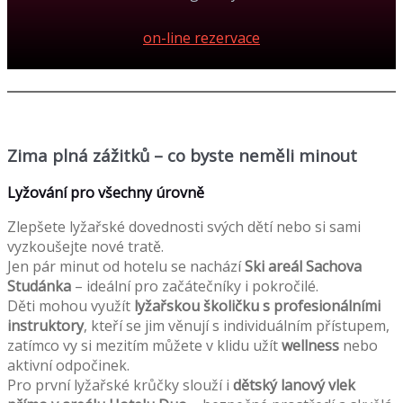
on-line rezervace
Zima plná zážitků – co byste neměli minout
Lyžování pro všechny úrovně
Zlepšete lyžařské dovednosti svých dětí nebo si sami
vyzkoušejte nové tratě.
Jen pár minut od hotelu se nachází
Ski areál Sachova
Studánka
– ideální pro začátečníky i pokročilé.
Děti mohou využít
lyžařskou školičku s profesionálními
instruktory
, kteří se jim věnují s individuálním přístupem,
zatímco vy si mezitím můžete v klidu užít
wellness
nebo
aktivní odpočinek.
Pro první lyžařské krůčky slouží i
dětský lanový vlek