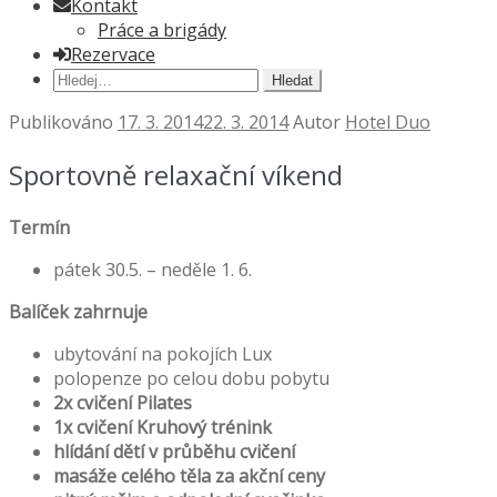
Kontakt
Práce a brigády
Rezervace
Hledat:
Publikováno
17. 3. 2014
22. 3. 2014
Autor
Hotel Duo
Sportovně relaxační víkend
Termín
pátek 30.5. – neděle 1. 6.
Balíček zahrnuje
ubytování na pokojích Lux
polopenze po celou dobu pobytu
2x cvičení Pilates
1x cvičení Kruhový trénink
hlídání dětí v průběhu cvičení
masáže celého těla za akční ceny