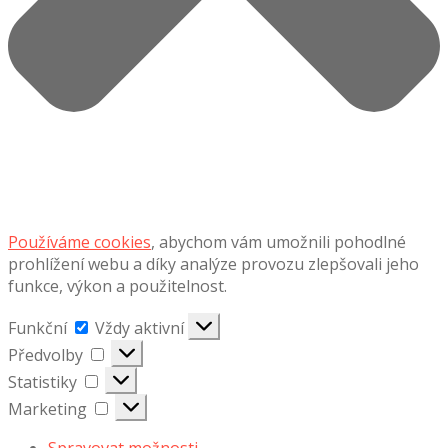
Používáme cookies
, abychom vám umožnili pohodlné
prohlížení webu a díky analýze provozu zlepšovali jeho
funkce, výkon a použitelnost.
Funkční
Funkční
Vždy aktivní
Předvolby
Předvolby
Statistiky
Statistiky
Marketing
Marketing