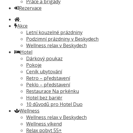
Práce a brigády
Rezervace
Akce
Letní kouzelné prázdniny
Podzimní prázdniny v Beskydech
Wellness relax v Beskydech
Hotel
Dárkový poukaz
Pokoje
Ceník ubytování
Retro – představení
Peklo – představení
Restaurace Na prkénku
Hotel bez bariér
10 důvodů pro Hotel Duo
Wellness
Wellness relax v Beskydech
Wellness víkend
Relax pobyt 55+