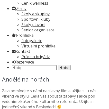
Ceník wellness
Firmy
Školy a skupiny
Sportovní kluby
Školy plavání
Senior organizace
Prohlídka
Fotogalerie
Virtuální prohlídka
Kontakt
Práce a brigády
Rezervace
Hledat:
Andělé na horách
Zavzpomínejte s námi na slavný film a užijte si u nás
víkend ve stylu! Čeká vás spousta zábavy i akce pod
vedením zkušeného kulturního referenta. Užijte si
jedinečný víkend v Beskydech!