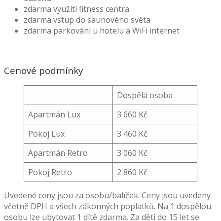
zdarma využití fitness centra
zdarma vstup do saunového světa
zdarma parkování u hotelu a WiFi internet
Cenové podmínky
Dospělá osoba
Apartmán Lux
3 660 Kč
Pokoj Lux
3 460 Kč
Apartmán Retro
3 060 Kč
Pokoj Retro
2 860 Kč
Uvedené ceny jsou za osobu/balíček. Ceny jsou uvedeny
včetně DPH a všech zákonných poplatků. Na 1 dospělou
osobu lze ubytovat 1 dítě zdarma. Za děti do 15 let se