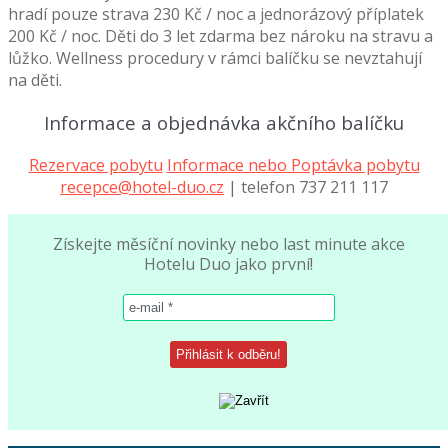
hradí pouze strava 230 Kč / noc a jednorázový příplatek
200 Kč / noc. Děti do 3 let zdarma bez nároku na stravu a
lůžko. Wellness procedury v rámci balíčku se nevztahují
na děti.
Informace a objednávka akčního balíčku
Rezervace pobytu
Informace nebo Poptávka pobytu
recepce@hotel-duo.cz
| telefon 737 211 117
Získejte měsíční novinky nebo last minute akce
Hotelu Duo jako první!