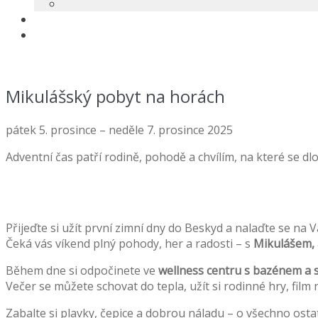
Mikulášský pobyt na horách
pátek 5. prosince – neděle 7. prosince 2025
Adventní čas patří rodině, pohodě a chvílím, na které se d
Přijeďte si užít první zimní dny do Beskyd a nalaďte se na V
Čeká vás víkend plný pohody, her a radosti – s
Mikulášem, 
Během dne si odpočinete ve
wellness centru s bazénem a
Večer se můžete schovat do tepla, užít si rodinné hry, film 
Zabalte si plavky, čepice a dobrou náladu – o všechno ost