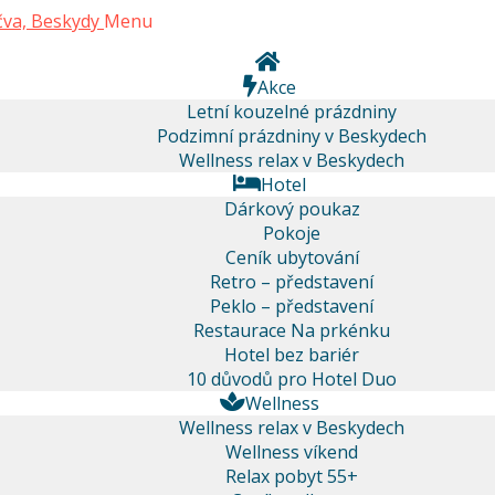
Menu
Akce
Letní kouzelné prázdniny
Podzimní prázdniny v Beskydech
Wellness relax v Beskydech
Hotel
Dárkový poukaz
Pokoje
Ceník ubytování
Retro – představení
Peklo – představení
Restaurace Na prkénku
Hotel bez bariér
10 důvodů pro Hotel Duo
Wellness
Wellness relax v Beskydech
Wellness víkend
Relax pobyt 55+