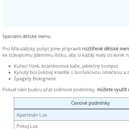
Speciální dětské menu
Pro Mikulášský pobyt jsme připravili
rozšířené dětské me
ke stávajícímu jídelnímu lístku, aby si každý malý strávník n
Kuřecí řízek, bramborová kaše, jablečný kompot
Kynutý borůvkový knedlík s borůvkovou omáčkou a
Špagety Bolognese
Pokud nám budou přát sněhové podmínky,
můžete využít 
Cenové podmínky
Apartmán Lux
Pokoj Lux