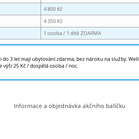
4 800 Kč
4 350 Kč
1 osoba / 1 dítě ZDARMA
do 3 let mají ubytování zdarma, bez nároku na služby. Welln
výši 25 Kč / dospělá osoba / noc.
Informace a objednávka akčního balíčku