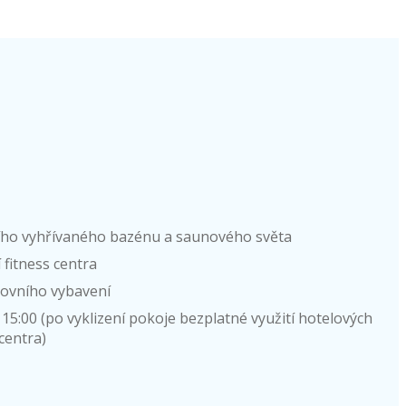
ního vyhřívaného bazénu a saunového světa
 fitness centra
tovního vybavení
15:00 (po vyklizení pokoje bezplatné využití hotelových
centra)