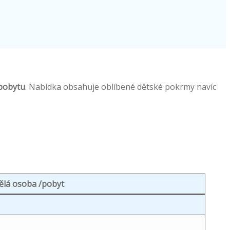
pobytu
. Nabídka obsahuje oblíbené dětské pokrmy navíc
lá osoba /pobyt