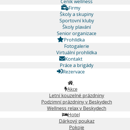
Ceník wellness
Firmy
Školy a skupiny
Sportovní kluby
Školy plavání
Senior organizace
Prohlídka
Fotogalerie
Virtuální prohlídka
Kontakt
Práce a brigády
Rezervace
Akce
Letní kouzelné prázdniny
Podzimní prázdniny v Beskydech
Wellness relax v Beskydech
Hotel
Dárkový poukaz
Pokoje