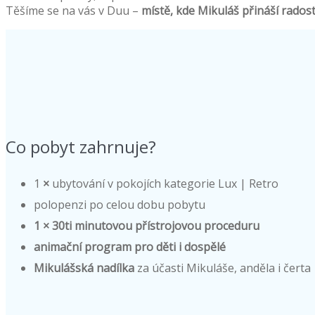
Těšíme se na vás v Duu –
místě, kde Mikuláš přináší rados
Co pobyt zahrnuje?
1
×
ubytování v pokojích kategorie Lux | Retro
polopenzi po celou dobu pobytu
1 × 30ti minutovou přístrojovou proceduru
animační program pro děti i dospělé
Mikulášská nadílka
za účasti Mikuláše, anděla i čerta