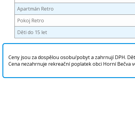
Apartmán Retro
Pokoj Retro
Děti do 15 let
Ceny jsou za dospělou osobu/pobyt a zahrnují DPH. Děti 
Cena nezahrnuje rekreační poplatek obci Horní Bečva ve 