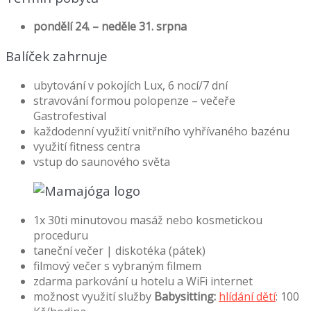
pondělí 24. – neděle 31. srpna
Balíček zahrnuje
ubytování v pokojích Lux, 6 nocí/7 dní
stravování formou polopenze – večeře
Gastrofestival
každodenní využití vnitřního vyhřívaného bazénu
využití fitness centra
vstup do saunového světa
1x 30ti minutovou masáž nebo kosmetickou
proceduru
taneční večer | diskotéka (pátek)
filmový večer s vybraným filmem
zdarma parkování u hotelu a WiFi internet
možnost využití služby
Babysitting:
hlídání dětí
: 100