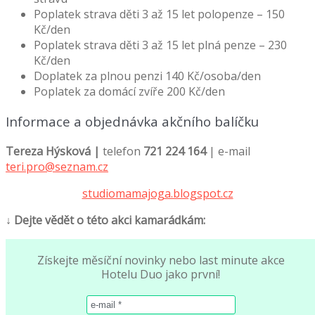
Poplatek strava děti 3 až 15 let polopenze – 150
Kč/den
Poplatek strava děti 3 až 15 let plná penze – 230
Kč/den
Doplatek za plnou penzi 140 Kč/osoba/den
Poplatek za domácí zvíře 200 Kč/den
Informace a objednávka akčního balíčku
Tereza Hýsková |
telefon
721 224 164
| e-mail
teri.pro@seznam.cz
studiomamajoga.blogspot.cz
↓ Dejte vědět o této akci kamarádkám:
Získejte měsíční novinky nebo last minute akce
Hotelu Duo jako první!