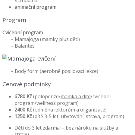
Kč/hodina
animační program
Program
Cvičební program
– Mamajóga (mamky plus děti)
– Balantes
– Body form (aerobně posilovací lekce)
Cenové podmínky
6780 Kč
(polopenze/
mamka a dítě
/cvičební
program/wellness program)
2400 Kč
(odměna lektorům a organizace)
1250 Kč
(dítě 3-5 let, ubytování, strava, program)
Děti do 3 let zdarma! – bez nároku na služby a
stravu