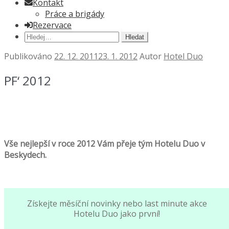
Kontakt
Práce a brigády
Rezervace
Hledat:
Publikováno
22. 12. 2011
23. 1. 2012
Autor
Hotel Duo
PF‘ 2012
Vše nejlepší v roce 2012 Vám přeje tým Hotelu Duo v
Beskydech.
Získejte měsíční novinky nebo last minute akce
Hotelu Duo jako první!