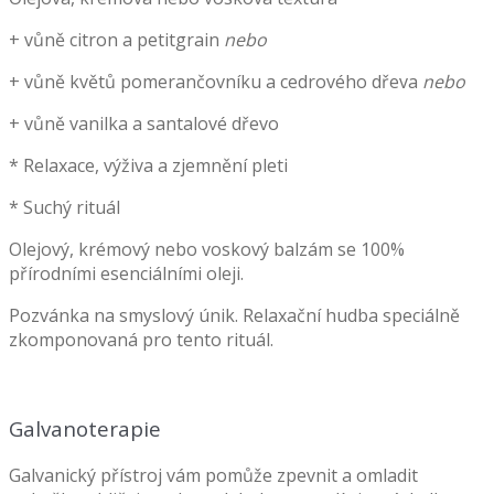
+ vůně citron a petitgrain
nebo
+ vůně květů pomerančovníku a cedrového dřeva
nebo
+ vůně vanilka a santalové dřevo
* Relaxace, výživa a zjemnění pleti
* Suchý rituál
Olejový, krémový nebo voskový balzám se 100%
přírodními esenciálními oleji.
Pozvánka na smyslový únik. Relaxační hudba speciálně
zkomponovaná pro tento rituál.
Galvanoterapie
Galvanický přístroj vám pomůže zpevnit a omladit