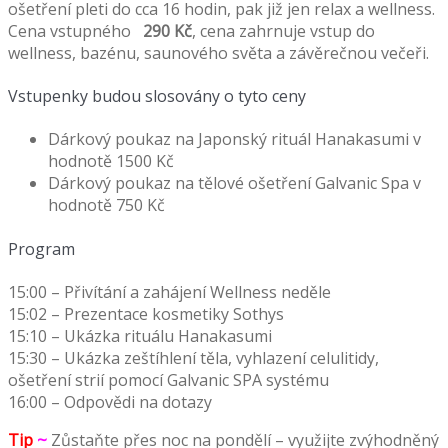
ošetření pleti do cca 16 hodin, pak již jen relax a wellness.
Cena vstupného
290 Kč
, cena zahrnuje vstup do
wellness, bazénu, saunového světa a závěrečnou večeři.
Vstupenky budou slosovány o tyto ceny
Dárkový poukaz na Japonský rituál Hanakasumi v
hodnotě 1500 Kč
Dárkový poukaz na tělové ošetření Galvanic Spa v
hodnotě 750 Kč
Program
15:00 – Přivítání a zahájení Wellness neděle
15:02 – Prezentace kosmetiky Sothys
15:10 – Ukázka rituálu Hanakasumi
15:30 – Ukázka zeštíhlení těla, vyhlazení celulitidy,
ošetření strií pomocí Galvanic SPA systému
16:00 – Odpovědi na dotazy
Tip
~
Zůstaňte přes noc na pondělí – využijte zvýhodněný