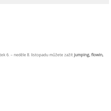
k 6. – neděle 8. listopadu můžete zažít
jumping, flowin,