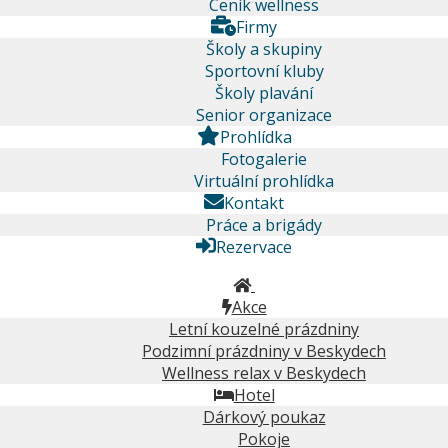
Ceník wellness
Firmy
Školy a skupiny
Sportovní kluby
Školy plavání
Senior organizace
Prohlídka
Fotogalerie
Virtuální prohlídka
Kontakt
Práce a brigády
Rezervace
Akce
Letní kouzelné prázdniny
Podzimní prázdniny v Beskydech
Wellness relax v Beskydech
Hotel
Dárkový poukaz
Pokoje