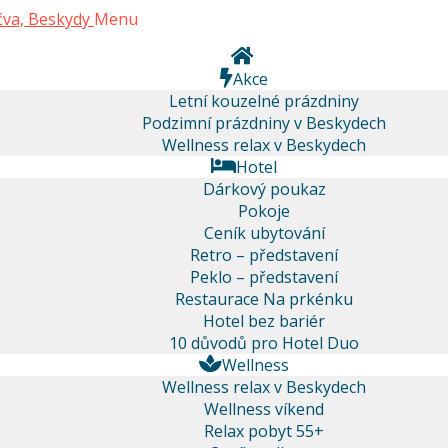
Menu
Akce
Letní kouzelné prázdniny
Podzimní prázdniny v Beskydech
Wellness relax v Beskydech
Hotel
Dárkový poukaz
Pokoje
Ceník ubytování
Retro – představení
Peklo – představení
Restaurace Na prkénku
Hotel bez bariér
10 důvodů pro Hotel Duo
Wellness
Wellness relax v Beskydech
Wellness víkend
Relax pobyt 55+