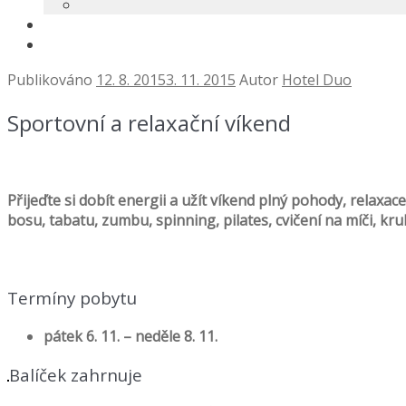
Publikováno
12. 8. 2015
3. 11. 2015
Autor
Hotel Duo
Sportovní a relaxační víkend
Přijeďte si dobít energii a užít víkend plný pohody, relaxac
bosu, tabatu, zumbu, spinning, pilates, cvičení na míči, kr
Termíny pobytu
pátek 6. 11. – neděle 8. 11.
Balíček zahrnuje