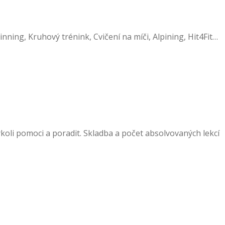
ning, Kruhový trénink, Cvičení na míči, Alpining, Hit4Fit…
koli pomoci a poradit. Skladba a počet absolvovaných lekcí