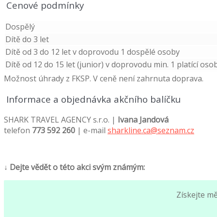
Cenové podmínky
Dospělý
Dítě do 3 let
Dítě od 3 do 12 let v doprovodu 1 dospělé osoby
Dítě od 12 do 15 let (junior) v doprovodu min. 1 platící oso
Možnost úhrady z FKSP. V ceně není zahrnuta doprava.
Informace a objednávka akčního balíčku
SHARK TRAVEL AGENCY s.r.o. |
Ivana Jandová
telefon
773 592 260
| e-mail
sharkline.ca@seznam.cz
↓ Dejte vědět o této akci svým známým:
Získejte m