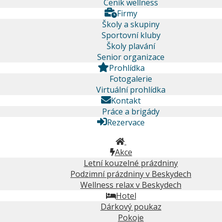
Ceník wellness
Firmy
Školy a skupiny
Sportovní kluby
Školy plavání
Senior organizace
Prohlídka
Fotogalerie
Virtuální prohlídka
Kontakt
Práce a brigády
Rezervace
Akce
Letní kouzelné prázdniny
Podzimní prázdniny v Beskydech
Wellness relax v Beskydech
Hotel
Dárkový poukaz
Pokoje