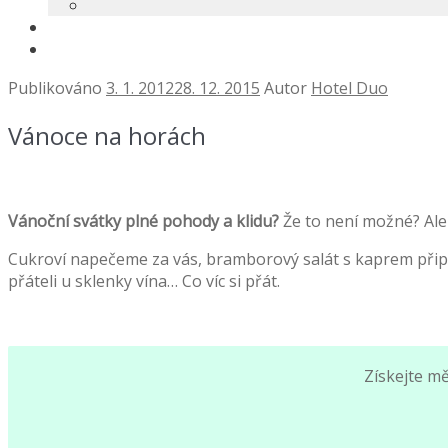
Publikováno
3. 1. 2012
28. 12. 2015
Autor
Hotel Duo
Vánoce na horách
Vánoční svátky plné pohody a klidu?
Že to není možné? Ale
Cukroví napečeme za vás, bramborový salát s kaprem připra
přáteli u sklenky vína… Co víc si přát.
Získejte m