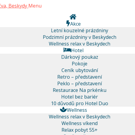
Menu
Akce
Letní kouzelné prázdniny
Podzimní prázdniny v Beskydech
Wellness relax v Beskydech
Hotel
Dárkový poukaz
Pokoje
Ceník ubytování
Retro – představení
Peklo – představení
Restaurace Na prkénku
Hotel bez bariér
10 důvodů pro Hotel Duo
Wellness
Wellness relax v Beskydech
Wellness víkend
Relax pobyt 55+