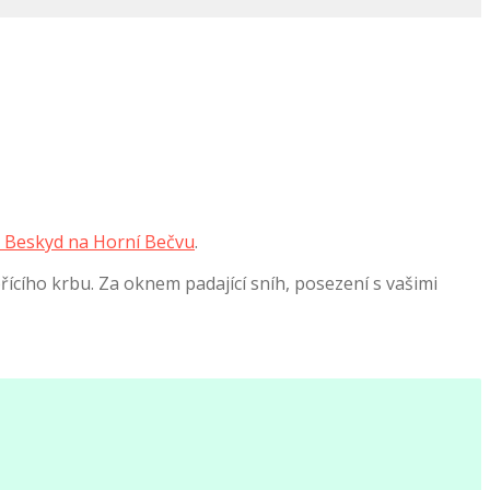
 Beskyd na Horní Bečvu
.
ícího krbu. Za oknem padající sníh, posezení s vašimi