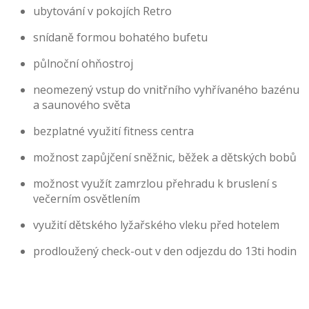
ubytování v pokojích Retro
snídaně formou bohatého bufetu
půlnoční ohňostroj
neomezený vstup do vnitřního vyhřívaného bazénu
a saunového světa
bezplatné využití fitness centra
možnost zapůjčení sněžnic, běžek a dětských bobů
možnost využít zamrzlou přehradu k bruslení s
večerním osvětlením
využití dětského lyžařského vleku před hotelem
prodloužený check-out v den odjezdu do 13ti hodin