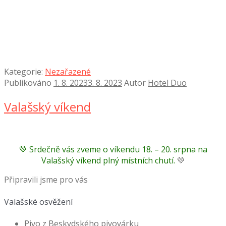
Kategorie:
Nezařazené
Publikováno
1. 8. 2023
3. 8. 2023
Autor
Hotel Duo
Valašský víkend
💚
Srdečně vás zveme o víkendu 18. – 20. srpna na
Valašský víkend plný místních chutí.
💚
Připravili jsme pro vás
Valašské osvěžení
Pivo z Beskydského pivovárku