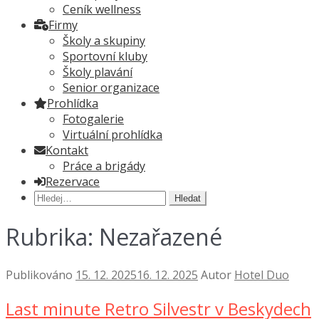
Ceník wellness
Firmy
Školy a skupiny
Sportovní kluby
Školy plavání
Senior organizace
Prohlídka
Fotogalerie
Virtuální prohlídka
Kontakt
Práce a brigády
Rezervace
Hledat:
Rubrika:
Nezařazené
Publikováno
15. 12. 2025
16. 12. 2025
Autor
Hotel Duo
Last minute Retro Silvestr v Beskydech