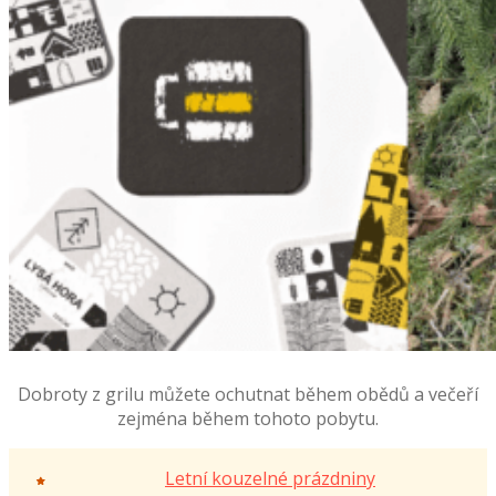
Dobroty z grilu můžete ochutnat během obědů a večeří
zejména během tohoto pobytu.
Letní kouzelné prázdniny