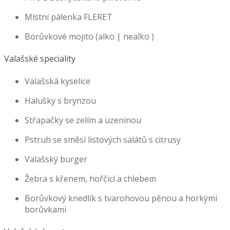
Místní pálenka FLERET
Borůvkové mojito (alko | nealko )
Valašské speciality
Valašská kyselice
Halušky s brynzou
Střapačky se zelím a uzeninou
Pstruh se směsí listových salátů s citrusy
Valašský burger
Žebra s křenem, hořčicí a chlebem
Borůvkový knedlík s tvarohovou pěnou a horkými
borůvkami