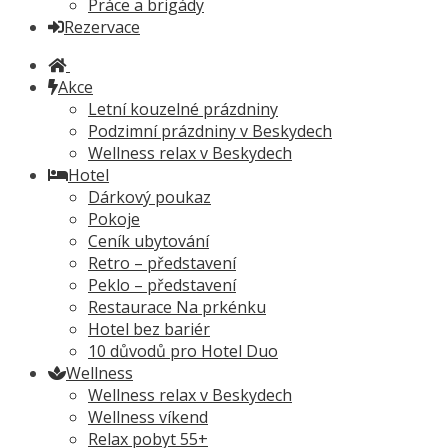
Práce a brigády
Rezervace
Akce
Letní kouzelné prázdniny
Podzimní prázdniny v Beskydech
Wellness relax v Beskydech
Hotel
Dárkový poukaz
Pokoje
Ceník ubytování
Retro – představení
Peklo – představení
Restaurace Na prkénku
Hotel bez bariér
10 důvodů pro Hotel Duo
Wellness
Wellness relax v Beskydech
Wellness víkend
Relax pobyt 55+