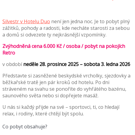
Silvestr v Hotelu Duo
není jen jedna noc. Je to pobyt plný
zážitků, pohody a radosti, kde necháte starosti za sebou
a domů si odvezete ty nejkrásnější vzpomínky.
Zvýhodněná cena 6.000 Kč / osoba / pobyt na pokojích
Retro
v období
neděle 28. prosince 2025 – sobota 3. ledna 2026
Představte si zasněžené beskydské vrcholky, sjezdovky a
běžkařské tratě jen pár kroků od hotelu. Po dni
stráveném na svahu se ponoříte do vyhřátého bazénu,
saunového světa nebo si dopřejete masáž.
U nás si každý přijde na své – sportovci, ti, co hledají
relax, i rodiny, které chtějí být spolu.
Co pobyt obsahuje?