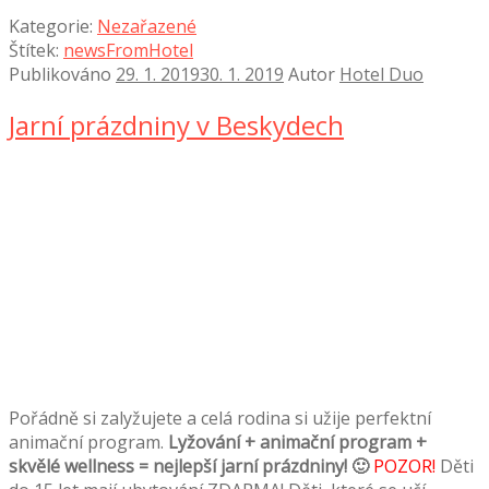
Kategorie:
Nezařazené
Štítek:
newsFromHotel
Publikováno
29. 1. 2019
30. 1. 2019
Autor
Hotel Duo
Jarní prázdniny v Beskydech
Pořádně si zalyžujete a celá rodina si užije perfektní
animační program.
Lyžování + animační program +
skvělé wellness = nejlepší jarní prázdniny! 🙂
POZOR!
Děti