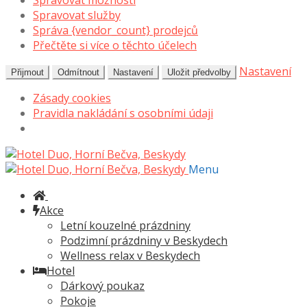
Spravovat možnosti
Spravovat služby
Správa {vendor_count} prodejců
Přečtěte si více o těchto účelech
Nastavení
Přijmout
Odmítnout
Nastavení
Uložit předvolby
Zásady cookies
Pravidla nakládání s osobními údaji
Přeskočit
Přejít
na
k
Menu
navigaci
obsahu
webu
Akce
Letní kouzelné prázdniny
Podzimní prázdniny v Beskydech
Wellness relax v Beskydech
Hotel
Dárkový poukaz
Pokoje