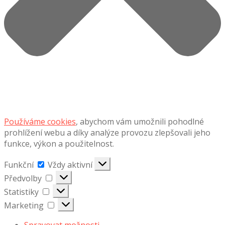
Používáme cookies
, abychom vám umožnili pohodlné
prohlížení webu a díky analýze provozu zlepšovali jeho
funkce, výkon a použitelnost.
Funkční
Funkční
Vždy aktivní
Předvolby
Předvolby
Statistiky
Statistiky
Marketing
Marketing