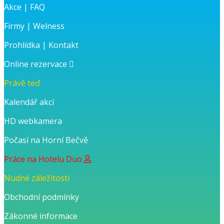
Akce
|
FAQ
Firmy
|
Welness
Prohlídka
|
Kontakt
Online rezervace
Právě teď
Kalendář akcí
HD webkamera
Počasí na Horní Bečvě
Práce na Hotelu Duo
Nudné záležitosti
Obchodní podmínky
Zákonné informace