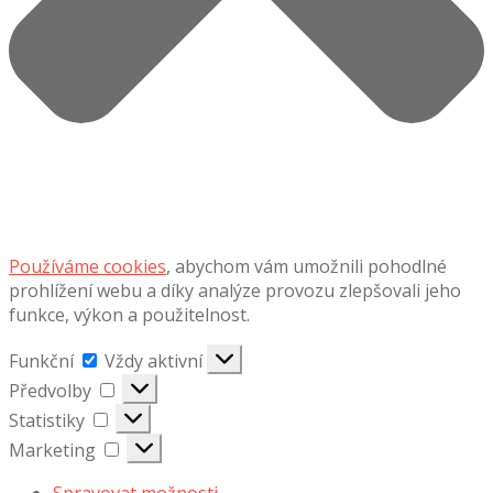
Používáme cookies
, abychom vám umožnili pohodlné
prohlížení webu a díky analýze provozu zlepšovali jeho
funkce, výkon a použitelnost.
Funkční
Funkční
Vždy aktivní
Předvolby
Předvolby
Statistiky
Statistiky
Marketing
Marketing