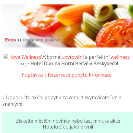
Výborné
ubytování
a perfektní
wellness
– to je
Hotel Duo na Horní Bečvě v Beskydech!
Poptávka | Rezervace pobytu
Informace
↓ Doporučte akční pobyt 2 za cenu 1 svým přátelům a
známým:
Získejte měsíční novinky nebo last minute akce
Hotelu Duo jako první!