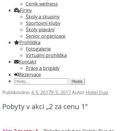
Ceník wellness
Firmy
Školy a skupiny
Sportovní kluby
Školy plavání
Senior organizace
Prohlídka
Fotogalerie
Virtuální prohlídka
Kontakt
Práce a brigády
Rezervace
Hledat:
Publikováno
4. 5. 2017
9. 5. 2017
Autor
Hotel Duo
Pobyty v akci „2 za cenu 1“