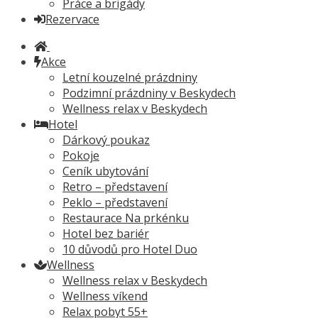
Práce a brigády
Rezervace
Akce
Letní kouzelné prázdniny
Podzimní prázdniny v Beskydech
Wellness relax v Beskydech
Hotel
Dárkový poukaz
Pokoje
Ceník ubytování
Retro – představení
Peklo – představení
Restaurace Na prkénku
Hotel bez bariér
10 důvodů pro Hotel Duo
Wellness
Wellness relax v Beskydech
Wellness víkend
Relax pobyt 55+