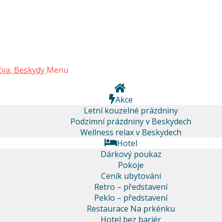
Menu
Akce
Letní kouzelné prázdniny
Podzimní prázdniny v Beskydech
Wellness relax v Beskydech
Hotel
Dárkový poukaz
Pokoje
Ceník ubytování
Retro – představení
Peklo – představení
Restaurace Na prkénku
Hotel bez bariér