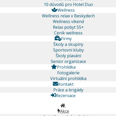
10 důvodů pro Hotel Duo
Wellness
Wellness relax v Beskydech
Wellness víkend
Relax pobyt 55+
Ceník wellness
Firmy
Školy a skupiny
Sportovní kluby
Školy plavání
Senior organizace
Prohlídka
Fotogalerie
Virtuální prohlídka
Kontakt
Práce a brigády
Rezervace
Akce