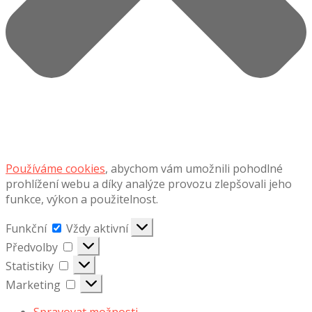
Používáme cookies
, abychom vám umožnili pohodlné
prohlížení webu a díky analýze provozu zlepšovali jeho
funkce, výkon a použitelnost.
Funkční
Funkční
Vždy aktivní
Předvolby
Předvolby
Statistiky
Statistiky
Marketing
Marketing