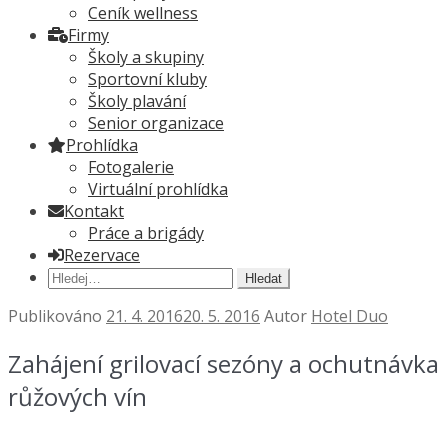
Ceník wellness
Firmy
Školy a skupiny
Sportovní kluby
Školy plavání
Senior organizace
Prohlídka
Fotogalerie
Virtuální prohlídka
Kontakt
Práce a brigády
Rezervace
Hledat:
Publikováno
21. 4. 2016
20. 5. 2016
Autor
Hotel Duo
Zahájení grilovací sezóny a ochutnávka
růžových vín