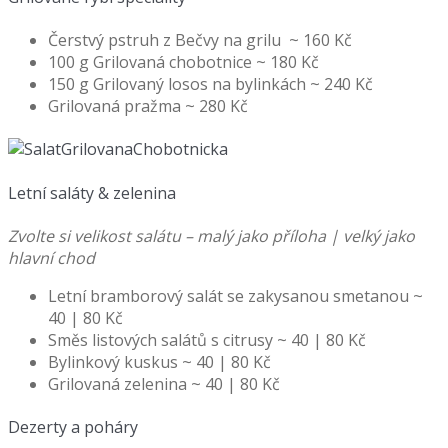
Čerstvý pstruh z Bečvy na grilu ~ 160 Kč
100 g Grilovaná chobotnice ~ 180 Kč
150 g Grilovaný losos na bylinkách ~ 240 Kč
Grilovaná pražma ~ 280 Kč
Letní saláty & zelenina
Zvolte si velikost salátu – malý jako příloha | velký jako
hlavní chod
Letní bramborový salát se zakysanou smetanou ~
40 | 80 Kč
Směs listových salátů s citrusy ~ 40 | 80 Kč
Bylinkový kuskus ~ 40 | 80 Kč
Grilovaná zelenina ~ 40 | 80 Kč
Dezerty a poháry