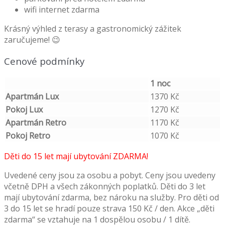
wifi internet zdarma
Krásný výhled z terasy a gastronomický zážitek
zaručujeme! 😉
Cenové podmínky
1 noc
Apartmán Lux
1370 Kč
Pokoj Lux
1270 Kč
Apartmán Retro
1170 Kč
Pokoj Retro
1070 Kč
Děti do 15 let mají ubytování ZDARMA!
Uvedené ceny jsou za osobu a pobyt. Ceny jsou uvedeny
včetně DPH a všech zákonných poplatků. Děti do 3 let
mají ubytování zdarma, bez nároku na služby. Pro děti od
3 do 15 let se hradí pouze strava 150 Kč / den. Akce „děti
zdarma“ se vztahuje na 1 dospělou osobu / 1 dítě.