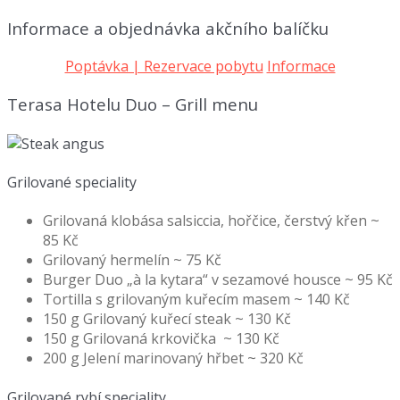
Informace a objednávka akčního balíčku
Poptávka | Rezervace pobytu
Informace
Terasa Hotelu Duo – Grill menu
Grilované speciality
Grilovaná klobása salsiccia, hořčice, čerstvý křen ~
85 Kč
Grilovaný hermelín ~ 75 Kč
Burger Duo „à la kytara“ v sezamové housce ~ 95 Kč
Tortilla s grilovaným kuřecím masem ~ 140 Kč
150 g Grilovaný kuřecí steak ~ 130 Kč
150 g Grilovaná krkovička ~ 130 Kč
200 g Jelení marinovaný hřbet ~ 320 Kč
Grilované rybí speciality