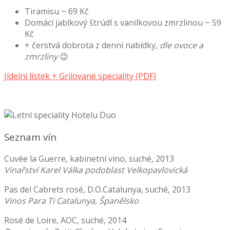
Tiramisu ~ 69 Kč
Domácí jablkový štrúdl s vanilkovou zmrzlinou ~ 59
Kč
+ čerstvá dobrota z denní nabídky,
dle ovoce a
zmrzliny
😉
Jídelní lístek + Grilované speciality (PDF)
Seznam vín
Cuvée la Guerre, kabinetní víno, suché, 2013
Vinařství Karel Válka podoblast Velkopavlovická
Pas del Cabrets rosé, D.O.Catalunya, suché, 2013
Vinos Para Ti Catalunya, Španělsko
Rosé de Loire, AOC, suché, 2014