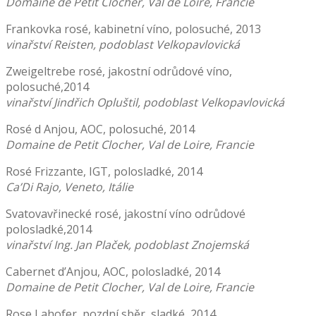
Domaine de Petit Clocher, Val de Loire, Francie
Frankovka rosé, kabinetní víno, polosuché, 2013
vinařství Reisten, podoblast Velkopavlovická
Zweigeltrebe rosé, jakostní odrůdové víno,
polosuché,2014
vinařství Jindřich Opluštil, podoblast Velkopavlovická
Rosé d Anjou, AOC, polosuché, 2014
Domaine de Petit Clocher, Val de Loire, Francie
Rosé Frizzante, IGT, polosladké, 2014
Ca’Di Rajo, Veneto, Itálie
Svatovavřinecké rosé, jakostní víno odrůdové
polosladké,2014
vinařství Ing. Jan Plaček, podoblast Znojemská
Cabernet d’Anjou, AOC, polosladké, 2014
Domaine de Petit Clocher, Val de Loire, Francie
Rose Lahofer, pozdní sběr, sladké, 2014