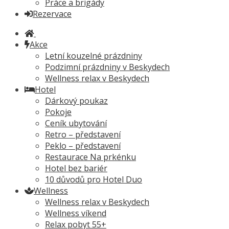
Práce a brigády
Rezervace
Akce
Letní kouzelné prázdniny
Podzimní prázdniny v Beskydech
Wellness relax v Beskydech
Hotel
Dárkový poukaz
Pokoje
Ceník ubytování
Retro – představení
Peklo – představení
Restaurace Na prkénku
Hotel bez bariér
10 důvodů pro Hotel Duo
Wellness
Wellness relax v Beskydech
Wellness víkend
Relax pobyt 55+