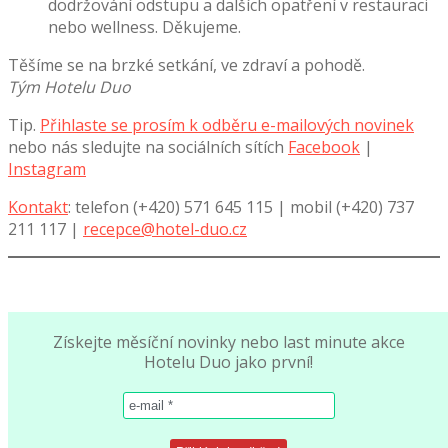
dodržování odstupu a dalších opatření v restauraci
nebo wellness. Děkujeme.
Těšíme se na brzké setkání, ve zdraví a pohodě.
Tým Hotelu Duo
Tip.
Přihlaste se prosím k odběru e-mailových novinek
nebo nás sledujte na sociálních sítích
Facebook
|
Instagram
Kontakt
: telefon (+420) 571 645 115 | mobil (+420) 737
211 117 |
recepce@hotel-duo.cz
Získejte měsíční novinky nebo last minute akce
Hotelu Duo jako první!