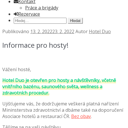
Kontakt
Práce a brigády
Rezervace
Hledat:
Publikováno
13. 2. 2022
23. 2. 2022
Autor
Hotel Duo
Informace pro hosty!
Vážení hosté,
Hotel Duo je otevřen pro hosty a návšťěvníky, včetně
vnitřního bazénu, saunového světa, wellness a
zdravotních procedur.
Ujišťujeme vás, že dodržujeme veškerá platná nařízení
Mininsterstva zdravotnictví a dbáme také na doporučení
Asociace hotelů a restaurací ČR.
Bez obav
.
Těšíme se na vaši návštěvu.