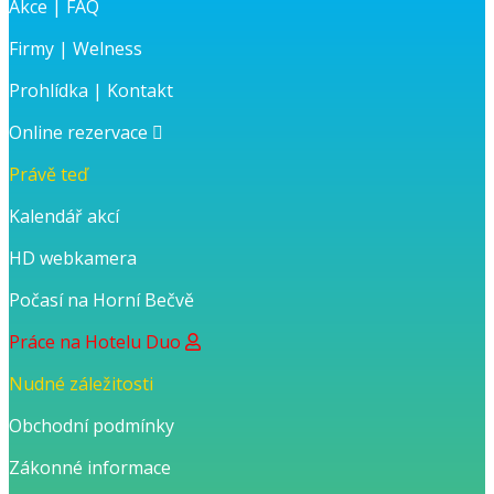
Akce
|
FAQ
Firmy
|
Welness
Prohlídka
|
Kontakt
Online rezervace
Právě teď
Kalendář akcí
HD webkamera
Počasí na Horní Bečvě
Práce na Hotelu Duo
Nudné záležitosti
Obchodní podmínky
Zákonné informace