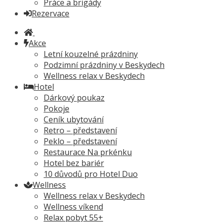
Práce a brigády
Rezervace
Akce
Letní kouzelné prázdniny
Podzimní prázdniny v Beskydech
Wellness relax v Beskydech
Hotel
Dárkový poukaz
Pokoje
Ceník ubytování
Retro – představení
Peklo – představení
Restaurace Na prkénku
Hotel bez bariér
10 důvodů pro Hotel Duo
Wellness
Wellness relax v Beskydech
Wellness víkend
Relax pobyt 55+