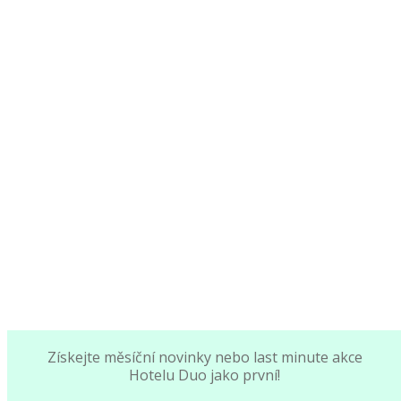
Získejte měsíční novinky nebo last minute akce
Hotelu Duo jako první!