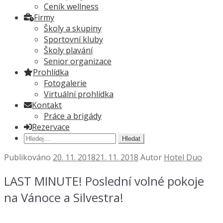
Ceník wellness
Firmy
Školy a skupiny
Sportovní kluby
Školy plavání
Senior organizace
Prohlídka
Fotogalerie
Virtuální prohlídka
Kontakt
Práce a brigády
Rezervace
Hledat:
Publikováno
20. 11. 2018
21. 11. 2018
Autor
Hotel Duo
LAST MINUTE! Poslední volné pokoje
na Vánoce a Silvestra!