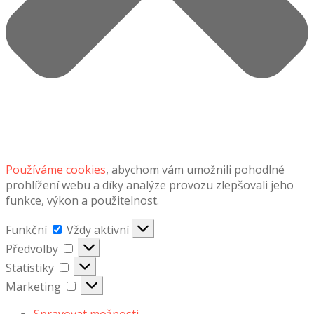
Používáme cookies
, abychom vám umožnili pohodlné
prohlížení webu a díky analýze provozu zlepšovali jeho
funkce, výkon a použitelnost.
Funkční
Funkční
Vždy aktivní
Předvolby
Předvolby
Statistiky
Statistiky
Marketing
Marketing