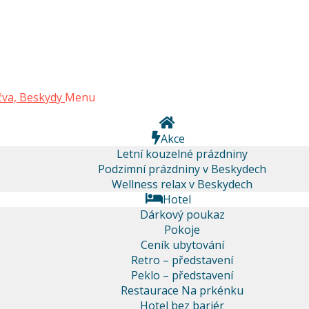
Menu
Akce
Letní kouzelné prázdniny
Podzimní prázdniny v Beskydech
Wellness relax v Beskydech
Hotel
Dárkový poukaz
Pokoje
Ceník ubytování
Retro – představení
Peklo – představení
Restaurace Na prkénku
Hotel bez bariér