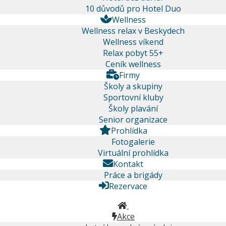
10 důvodů pro Hotel Duo
Wellness
Wellness relax v Beskydech
Wellness víkend
Relax pobyt 55+
Ceník wellness
Firmy
Školy a skupiny
Sportovní kluby
Školy plavání
Senior organizace
Prohlídka
Fotogalerie
Virtuální prohlídka
Kontakt
Práce a brigády
Rezervace
Akce