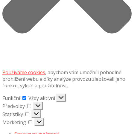
Používáme cookies
, abychom vám umožnili pohodlné
prohlížení webu a díky analýze provozu zlepšovali jeho
funkce, výkon a použitelnost.
Funkční
Funkční
Vždy aktivní
Předvolby
Předvolby
Statistiky
Statistiky
Marketing
Marketing