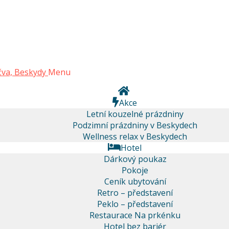
Menu
Akce
Letní kouzelné prázdniny
Podzimní prázdniny v Beskydech
Wellness relax v Beskydech
Hotel
Dárkový poukaz
Pokoje
Ceník ubytování
Retro – představení
Peklo – představení
Restaurace Na prkénku
Hotel bez bariér