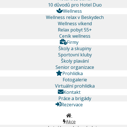
10 důvodů pro Hotel Duo
Wellness
Wellness relax v Beskydech
Wellness víkend
Relax pobyt 55+
Ceník wellness
Firmy
Školy a skupiny
Sportovní kluby
Školy plavání
Senior organizace
Prohlídka
Fotogalerie
Virtuální prohlídka
Kontakt
Práce a brigády
Rezervace
Akce