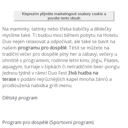
Klepnutím přijměte marketingové soubory cookie a
povolte tento obsah
Na maminky, tatínky nebo třeba babičky a dědečky
myslíme také. Ti budou moci během pobytu na Hotelu
Duo nejen relaxovat a odpočívat, ale také se bavit na
našem
programu pro dospělé
. Těšit se můžete na
tradiční večer pro dospělé plný her a zábavy, večery u
ohniště s programem, rodinné letní kino, Jógu, Pilates,
aquagym, turnaje v šipkách či netradičním beer-pongu.
Jednou týdně v rámci Duo Fest
živá hudba na
terase
v podání nejrůznějších kapel mnoha žánrů a
prodloužená nabídka grill-menu.
Dětský program
Program pro dospělé (Sportovní program)