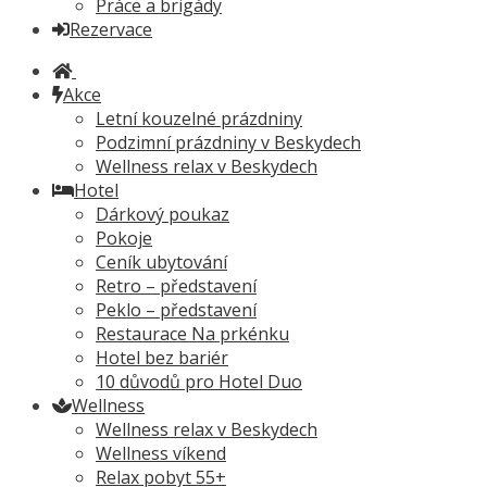
Práce a brigády
Rezervace
Akce
Letní kouzelné prázdniny
Podzimní prázdniny v Beskydech
Wellness relax v Beskydech
Hotel
Dárkový poukaz
Pokoje
Ceník ubytování
Retro – představení
Peklo – představení
Restaurace Na prkénku
Hotel bez bariér
10 důvodů pro Hotel Duo
Wellness
Wellness relax v Beskydech
Wellness víkend
Relax pobyt 55+