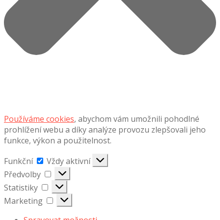
Používáme cookies
, abychom vám umožnili pohodlné
prohlížení webu a díky analýze provozu zlepšovali jeho
funkce, výkon a použitelnost.
Funkční
Funkční
Vždy aktivní
Předvolby
Předvolby
Statistiky
Statistiky
Marketing
Marketing