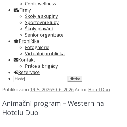
Ceník wellness
Firmy
Školy a skupiny
Sportovní kluby
Školy plavání
Senior organizace
Prohlídka
Fotogalerie
Virtuální prohlídka
Kontakt
Práce a brigády
Rezervace
Hledat:
Publikováno
19. 5. 2026
30. 6. 2026
Autor
Hotel Duo
Animační program – Western na
Hotelu Duo