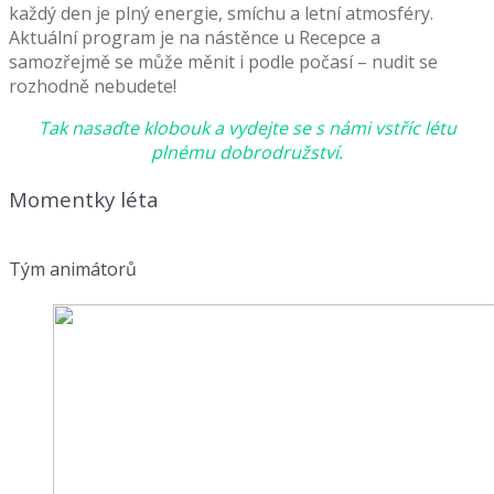
každý den je plný energie, smíchu a letní atmosféry.
Aktuální program je na nástěnce u Recepce a
samozřejmě se může měnit i podle počasí – nudit se
rozhodně nebudete!
Tak nasaďte klobouk a vydejte se s námi vstříc létu
plnému dobrodružství.
Momentky léta
Tým animátorů