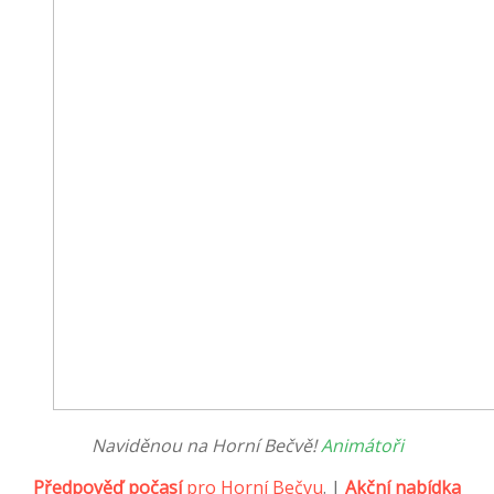
Naviděnou na Horní Bečvě!
Animátoři
Předpověď počasí
pro Horní Bečvu
. |
Akční nabídka