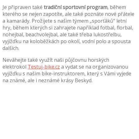
Je připraven také
tradiční sportovní program
, během
kterého se nejen zapotíte, ale také poznáte nové přátele
a kamarády. Prožijete s našim týmem „sporťáků“ letní
hry, během kterých si zahrajete například fotbal, florbal,
nohejbal, beachvolejbal, ale také třeba lukostřelbu,
vyjížďku na koloběžkách po okolí, vodní polo a spousta
dalších.
Neváhejte také využít naši půjčovnu horských
elektrokol
Testuj-bike.cz
a vydat se na organizovanou
vyjížďku s našim bike-instruktorem, který s Vámi vyjede
na známé, ale i neznámé krásy Beskyd.